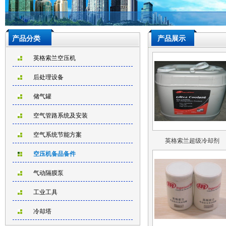
产品分类
产品展示
英格索兰空压机
后处理设备
储气罐
空气管路系统及安装
空气系统节能方案
英格索兰超级冷却剂
空压机备品备件
气动隔膜泵
工业工具
冷却塔