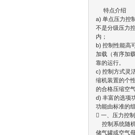
特点介绍
a) 单点压力
不是分级压力
内；
b) 控制性能
加载（有序加
靠的运行。
c) 控制方式
缩机装置的个
的合格压缩空
d) 丰富的选
功能由标准的
 一、压力控
控制系统随机包
储气罐或空气