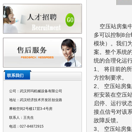
空压站房集中
多可以控制8
模块）。我们
案。整个系统
统的合理化运
1、 将目前的
联系我们
方控制要求。
2、 空压站房
公司：武汉邦玛机械设备有限公司
柜安装在空压
地址：武汉经济技术开发区创业路
启停、运行状
摩根空间2号楼17层3-4号房
接点信号对该
联系人：王先生
故障反馈。
电话：027-84872915
3、 空压站房