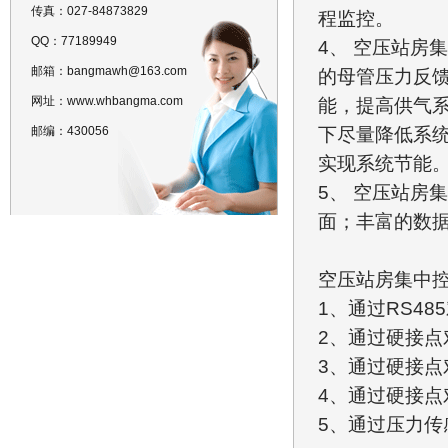
传真：027-84873829
程监控。
QQ：77189949
4、 空压站房
邮箱：bangmawh@163.com
的母管压力反
网址：www.whbangma.com
能，提高供气
邮编：430056
下尽量降低系
实现系统节能
5、 空压站房
面；丰富的数
空压站房集中
1、通过RS4
2、通过硬接点
3、通过硬接点
4、通过硬接点
5、通过压力