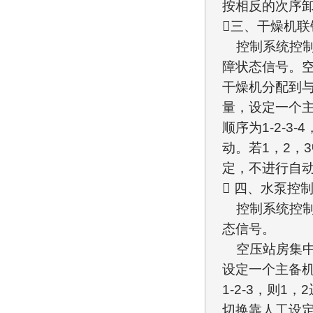
按相反的次序
三、干燥机联
控制系统控制
障状态信号。
干燥机分配到
量，设定一个
顺序为1-2-3
动。若1，2，
定，不进行自
 四、水泵控
控制系统控制
态信号。
空压站房集中
设定一个主备
1-2-3，则
切换靠人工设