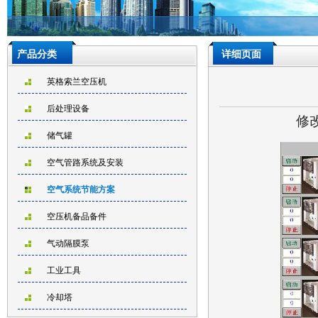
产品分类
详细页面
英格索兰空压机
后处理设备
修改
储气罐
空气管路系统及安装
空气系统节能方案
空压机备品备件
气动隔膜泵
工业工具
冷却塔